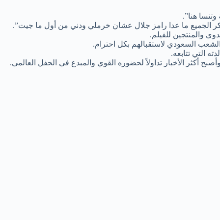
وتنسا هنا”.
“أشكر الجميع ما عدا رامز جلال عشان خرملي ودني من أول ما جيت”.
وي والمنتجين للفيلم.
لشعب السعودي لاستقبالهم بكل احترام.
ته التي تتابعه.
بح أكثر الأخبار تداولاً لحضوره القوي والمبدع في الحفل العالمي.