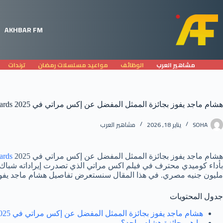
لتجاوز
لى
لمحتوى
AKHBAR FM
مشاهير العرب
الوظائف
مواعيد مسلسلات رمضان
ترندات
هشام ماجد يفوز بجائزة الممثل المفضل عن إكس مراتي في Joy Awards 2025
SOHA
يناير 18, 2026
مشاهير العرب
هشام ماجد يفوز بجائزة الممثل المفضل عن إكس مراتي في
ards
مليون جنيه مصري. في هذا المقال سنستعرض تفاصيل هشام ماجد يفوز بجائزة الممثل المفضل
جدول المحتويات
هشام ماجد يفوز بجائزة الممثل المفضل عن إكس مراتي في Joy Awards 2025
ما هي جائزة هشام ماجد؟