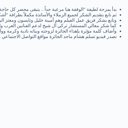
بدأ بمزحة لطيفة “الوقفة هنا مرعبة جداً .. بتبقى محضر كل حاجة 
ثم تابع بتقديم الشكر لجميع الزملاء والأساتذة مكملاً بطرافة 
وتابع بشكر فريق عمل الفيلم وهم أمينة خليل وتايسون ومعتز البد
كما شكر معالي المستشار تركي آل شيخ لدعم الفنانين العرب وا
وأضاف كلمة مؤثرة بإهداء الجائزة لزوجته وبناته نادية وكرمة ووالد
تصدر فيديو تسلم هشام ماجد الجائزة مواقع التواصل الاجتماعي وأص