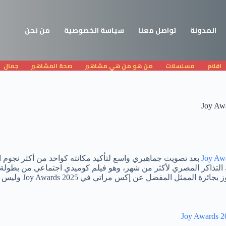
المدونة
تواصل معنا
سياسة الخصوصية
من نحن
افلام
مسلسلات
من هو من هي مشاهير
صحة المشاهير
جمال
Joy Aw
2025 بعد تصويت جماهيري واسع لتأكيد مكانته كواحد من أكثر نجوم ا
 عن إكس مراتي في Joy Awards 2025 وليس لحفل عام 2026.