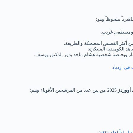
ا ومصطفى غريب.
ن أكثر القصص المضحكة والطريفة.
د الكوميدية المبتكرة.
ار وبخاصة شخصية هشام ماجد بدور الدكتور يوسف.
أووردز
2025 من بين عدد من المرشحين الأقوياء وهم: