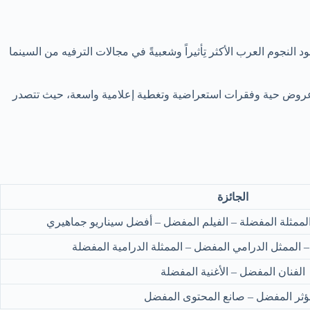
 النجوم العرب الأكثر تِأثيراً وشعبيةً في مجالات الترفيه من السينما
عروض حية وفقرات استعراضية وتغطية إعلامية واسعة، حيث تتصدر
الجائزة
لممثلة المفضلة – الفيلم المفضل – أفضل سيناريو جماهيري
الممثل الدرامي المفضل – الممثلة الدرامية المفضلة
الفنان المفضل – الأغنية المفضلة
ؤثر المفضل – صانع المحتوى المفضل