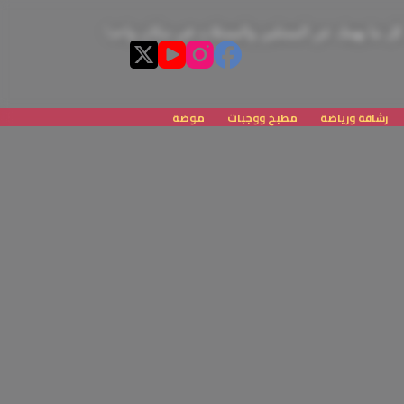
رشاقة ورياضة
مطبخ ووجبات
موضة