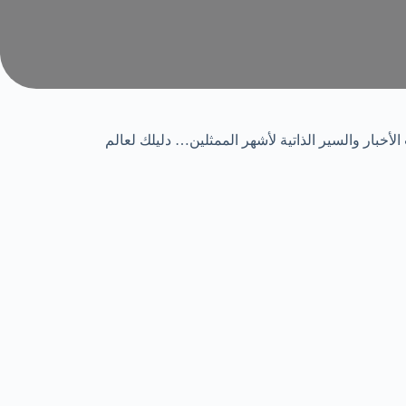
دات الأخبار والسير الذاتية لأشهر الممثلين… دليلك لعالم
Job Posting Quebec – Canada: Landsca
أبريل 23, 2026
/
Job Posting Quebec – Canada: Landscape Technician / Arbor
اقرأ أكثر