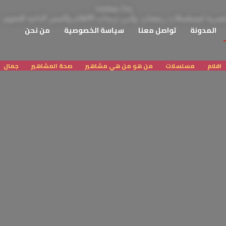
Akhbar Fm
المدونة
تواصل معنا
سياسة الخصوصية
من نحن
افلام
مسلسلات
من هو من هي مشاهير
صحة المشاهير
جمال