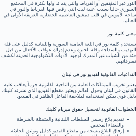
النور غير المثقفين أو القرباط والتي يتم تداولها بكثرة في المجتمع
السوري حالياً بسبب أغنية لبت التي رقص فيها القرباط والنور في
ساحة الأمويين في قلب دمشق العاصمة الحضارية العريقة الأولى في
العالم.
معنى كلمة نور
تستخدم كلمة نور في اللغة العامية السورية واللبنانية كدليل على قلة
التهذيب والسذاجة وقلة الخبرة وعدم إدراك عواقب الأفعال من قبل
فئة من الشباب غير المدرك لوجود الأدوات التكنولوجية الحديثة لكشف
تصرفاتهم.
التداعيات القانونية لفيديو نور في لبنان
يعتبر تخريب الممتلكات العامة من الناحية القانونية جرماً يعاقب عليه
القانون في لبنان وحول العالم ويعتبر مقطع الفيديو الذي نشرته كلينك
دليل قوي يمكن استخدامه لملاحقة الفاعل الظاهر في الفيديو.
الخطوات القانونية لتحصيل حقوق ميريام كلينك
تقديم بلاغ رسمي للسلطات اللبنانية والمتمثلة بالشرطة
والقضاء المختص.
إرفاق البلاغ بنسخة من مقطع الفيديو كدليل وتوثيق للحادثة.