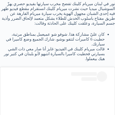
نور في لبنان ميريام كلينك تفضح مخرب سيارتها بفيديو حصري يهزّ
السوشيال ميديا حيث نشرت ميريام كلينك انستقرام مقطع فيديو ظهر
فيه إحدى الشبان مجهول الهوية يخرب سيارة ميريام الفارهة عن
طريق مفتاح باسلوب الخدش للطلاء بشكل متعمد لإلحاق الضرر وأذية
جسم السيارة، وعلقت كلينك على الحادثة وقالت:
كان عليّ مشاركة هذا. شوفو شو عميعمل بمناطق مرتبة،
حطيت 6 كاميرات لتتفو بوشو، شارك الجميع وضع كاميرا في
سيارتك.
قالت ميريام كلينك في الفيديو: غايز أنا صار معي ذات الشي
بسيارتي فحطيت كاميرا بالسيارة انتبهو لأنو بلبنان في كتير نور
هيك بيعملوا.