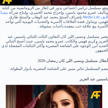
وهو مسلسل درامي اجتماعي يدور في إطار من الرومانسية من كتابة
وتأليف عمرو محمود ياسين، وإخراج محمد الخبيري، وإنتاج شركة
ميديا
لايف Media Life
بإشراف المنتج محمد عبد الوهاب والمنتج طارق
فهمي، ويتناول قصة العلاقات الأسرية والتحديات اليومية التي تواجه
الأسرة مع علاقة حب معقدة بأحداث مشوقة.
يعتبر مسلسل وننسى اللي كان التعاون الثالث للثنائي ياسمين عبد
العزيز وكريم فهمي والكاتب عمرو محمد ياسين، حيث أصبح الثنائي
الجديد أبرز الوجوه على الشاشة المصرية وأكثر الثنائيات المفضلة لدى
الجمهور.
أبطال مسلسل وننسى اللي كان رمضان 2026
يضم المسلسل ثنائي مميز على الشاشة المصرية بأدوار البطولة:
ياسمين عبد العزيز