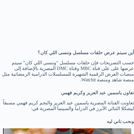
أين سيتم عرض حلقات مسلسل وننسى اللي كان؟
حسب التصريحات فإن حلقات مسلسل “وننسى اللي كان” سيتم
عرضها على على قناة MBC وقناة DMC المصرية بالإضافة إلى
منصات العرض الرقمية الشهيرة للمسلسلات الدرامية الرمضانية مثل
منصة شاهد ومنصة Watchit.
تعاون ياسمين عبد العزيز وكريم فهمي
تعاونت الفنانة المصرية ياسمين عبد العزيز والنجم كريم فهمي مسبقاً
ليشكلا الثنائي الأبرز في الدراما والسينما المصرية في:
ونحب تاني ليه