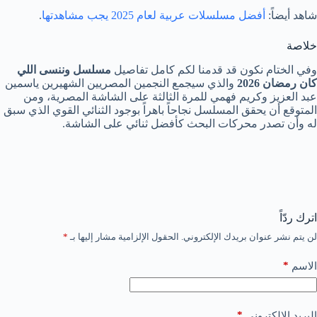
شاهد أيضاً:
أفضل مسلسلات عربية لعام 2025 يجب مشاهدتها
.
خلاصة
وفي الختام نكون قد قدمنا لكم كامل تفاصيل
مسلسل وننسى اللي
كان رمضان 2026
والذي سيجمع النجمين المصريين الشهيرين ياسمين
عبد العزيز وكريم فهمي للمرة الثالثة على الشاشة المصرية، ومن
المتوقع أن يحقق المسلسل نجاحاً باهراً بوجود الثنائي القوي الذي سبق
له وأن تصدر محركات البحث كأفضل ثنائي على الشاشة.
اترك ردّاً
لن يتم نشر عنوان بريدك الإلكتروني.
الحقول الإلزامية مشار إليها بـ
*
*
الاسم
*
البريد الإلكتروني