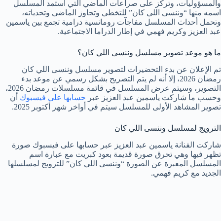
والمسؤوليات، وتركز على صراعات الماضي التي استمد المسلسل
اسمه منها “وننسى اللي كان” للتخطي وتجاوز الماضي وتحدياته،
وتحمل أحداث المسلسل مفاجآت رومانسية درامية تجمع بين ياسمين
عبد العزيز وكريم فهمي في إطار الدراما الاجتماعية.
ما هو موعد تصوير مسلسل وننسى اللي كان؟
تم الإعلان عن بدء التحضيرات لتصوير مسلسل وننسى اللي كان
رمضان 2026، إلا أنه لم يتم التصريح بشكل رسمي عن موعد بدء
التصوير، وسيتم عرض المسلسل في قائمة مسلسلات رمضان 2026،
وحسب ما شاركت ياسمين عبد العزيز عبر
حسابها على فيسبوك
أن
تصوير المشاهد الأولى للمسلسل سيتم في أواخر شهر أكتوبر 2025.
الترويج لمسلسل وننسى اللي كان
شاركت الفنانة ياسمين عبد العزيز عبر حسابها على فيسبوك صورة
تظهر فيها وهي تحرق صورة قديمة بعود كبريت مع عبارة اسم
المسلسل المعبرة عن الصورة “وننسى اللي كان” للترويج لمسلسلها
الجديد مع كريم فهمي.