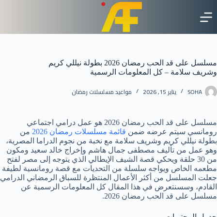
لتجاوز
لى
لمحتوى
مسلسل على قد الحب رمضان 2026 بطولة نيللي كريم
وشريف سلامة – كل المعلومات الرسمية
SOHA
يناير 15, 2026
مواعيد مسلسلات رمضان
مسلسل على قد الحب رمضان 2026 هو عمل درامي اجتماعي
رومانسي سيتم عرضه ضمن
قائمة مسلسلات رمضان 2026
من
بطولة نيللي كريم وشريف سلامة مع نخبة من نجوم الدراما المصرية،
وهو عمل من تأليف مصطفى جمال هاشم وإخراج خالد سعيد ومكون
من 30 حلقة ويحكي قصة الشيف الإيطالي الذي يتوجه إلى مصر لفتح
مطعمه الخاص ويواجه سلسلة من التحديات مع قصة رومانسية لطيفة
جعلت المسلسل من أكثر الأعمال المنتظرة للسباق الرمضاني الدرامي
القادم، وسسنتعرض في هذا المقال كل المعلومات الرسمية عن
مسلسل على قد الحب رمضان 2026.
جدول المحتويات