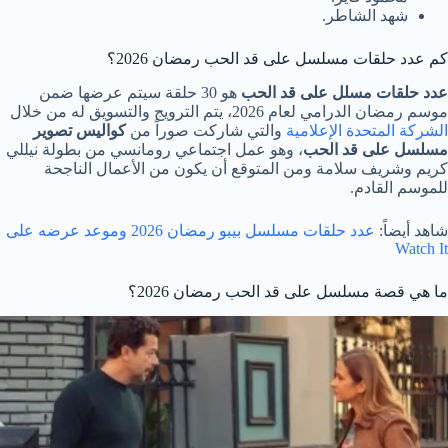
شهد الشاطر.
كم عدد حلقات مسلسل على قد الحب رمضان 2026؟
عدد حلقات مسلل على قد الحب
هو 30 حلقة سيتم عرضها ضمن
موسم رمضان الدرامي لعام 2026، يتم الترويج والتسويق له من خلال
الشركة المتحدة الإعلامية
والتي شاركت صوراً من
كواليس تصوير
مسلسل على قد الحب
، وهو عمل اجتماعي رومانسي من بطولة نيللي
كريم وشريف سلامة ومن المتوقع أن يكون من الأعمال الناجحة
للموسم القادم.
شاهد أيضاً:
عدد حلقات مسلسل بيبو رمضان 2026 وموعد عرضه على
Watch It
ما هي قصة مسلسل على قد الحب رمضان 2026؟