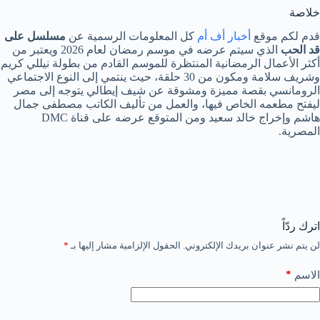
خلاصة
قدم لكم موقع
أخبار أف أم
كل المعلومات الرسمية عن
مسلسل على
قد الحب
الذي سيتم عرضه في موسم رمضان لعام 2026 ويعتبر من
أكثر الأعمال الرمضانية المنتظرة للموسم القادم من بطولة نيللي كريم
وشريف سلامة ومكون من 30 حلقة، حيث ينتمي إلى النوع الاجتماعي
الرومانسي بقصة مميزة ومشوقة عن شيف إيطالي يتوجه إلى مصر
ليفتح مطعمه الخاص فيها، والعمل من تأليف الكاتب مصطفى جمال
هاشم وإخراج خالد سعيد ومن المتوقع عرضه على قناة DMC
المصرية.
اترك ردّاً
لن يتم نشر عنوان بريدك الإلكتروني.
الحقول الإلزامية مشار إليها بـ
*
*
الاسم