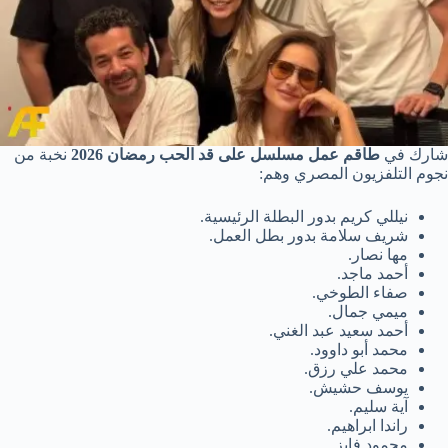
شارك في
طاقم عمل مسلسل على قد الحب رمضان 2026
نخبة من
نجوم التلفزيون المصري وهم:
نيللي كريم بدور البطلة الرئيسية.
شريف سلامة بدور بطل العمل.
مها نصار.
أحمد ماجد.
صفاء الطوخي.
ميمي جمال.
أحمد سعيد عبد الغني.
محمد أبو داوود.
محمد علي رزق.
يوسف حشيش.
آية سليم.
راندا ابراهيم.
محمود فايز.