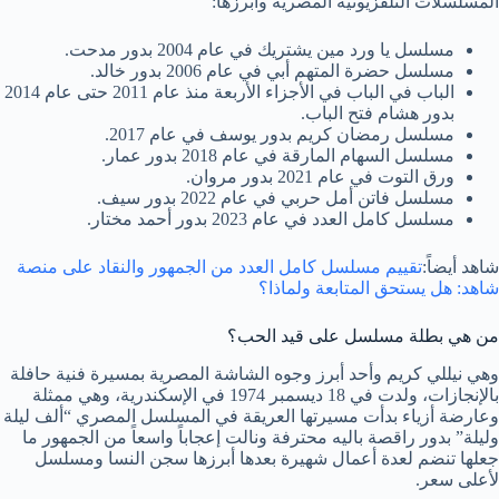
المسلسلات التلفزيونية المصرية وأبرزها:
مسلسل يا ورد مين يشتريك في عام 2004 بدور مدحت.
مسلسل حضرة المتهم أبي في عام 2006 بدور خالد.
الباب في الباب في الأجزاء الأربعة منذ عام 2011 حتى عام 2014
بدور هشام فتح الباب.
مسلسل رمضان كريم بدور يوسف في عام 2017.
مسلسل السهام المارقة في عام 2018 بدور عمار.
ورق التوت في عام 2021 بدور مروان.
مسلسل فاتن أمل حربي في عام 2022 بدور سيف.
مسلسل كامل العدد في عام 2023 بدور أحمد مختار.
شاهد أيضاً:
تقييم مسلسل كامل العدد من الجمهور والنقاد على منصة
شاهد: هل يستحق المتابعة ولماذا؟
من هي بطلة مسلسل على قيد الحب؟
وهي نيللي كريم وأحد أبرز وجوه الشاشة المصرية بمسيرة فنية حافلة
بالإنجازات، ولدت في 18 ديسمبر 1974 في الإسكندرية، وهي ممثلة
وعارضة أزياء بدأت مسيرتها العريقة في المسلسل المصري “ألف ليلة
وليلة” بدور راقصة باليه محترفة ونالت إعجاباً واسعاً من الجمهور ما
جعلها تنضم لعدة أعمال شهيرة بعدها أبرزها سجن النسا ومسلسل
لأعلى سعر.