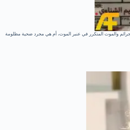
لجرائم والموت المتكرر في عنبر الموت، أم هي مجرد ضحية مظلومة