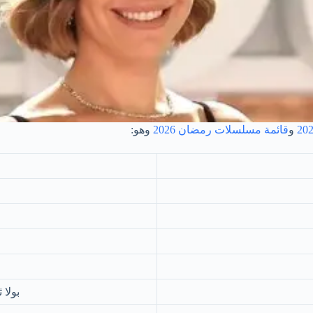
و
قائمة مسلسلات رمضان 2026
وهو:
بولا