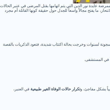
دور حول الممرضة عايدة نور الدين التي يتم اتهامها بقتل المرضى في عنبر الحالات
ار، ما يفتح مجالاً واسعاً للجدل حول حقيقة كونها القاتلة أم مجرد
سجونة لسنوات وخرجت بحالة اكتئاب شديدة، فتعود الذكريات بالقصة
اً في المستشفى.
ً بشكل مفاجئ، و
تكرار حالات الوفاة الغير طبيعية
في العنبر،