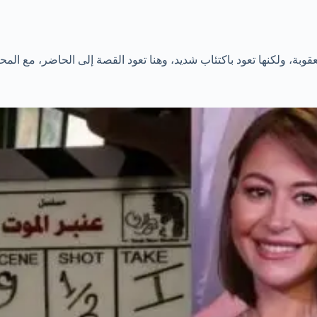
وبة، ولكنها تعود باكتئاب شديد، وهنا تعود القصة إلى الحاضر، مع المحاول