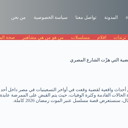
a
المدونة
تواصل معنا
سياسة الخصوصية
من نحن
ترندات
افلام
مسلسلات
من هو من هي مشاهير
صحة الم
كاملة وهي قصة مستوحاة من أحداث واقعية لقضية وقعت في أواخر التسعينيات في م
الحالات القادمة وكثرة الوفيات، حيث يتم القبض على الممرضة عايدة 
ال، سنستعرض قصة مسلسل عنبر الموت رمضان 2026 كاملة.