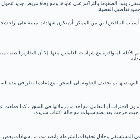
شفى، وتبدأ الضغوط بالتراكم على عايدة، ومع وفاة مريض جديد تتحول 
ميع تفاصيل القضية.
أسباب التناقض التي من الممكن أن تكون شهادات مبنية على آراء شخص
 الأدلة المتوافرة مع شهادات العاملين معها، إلا أن التقارير الطبية متن
داية.
لتي تدينها تم تخفيف العقوبة إلى السجن، مع إعادة النظر في مدة السج
ون الاقتراب أو التعامل مع أحد من زملائها في السجن، كما قطعت علا
ك حيث خرجت بعد بضع سنوات مع حالة اكتئاب شديدة.
لين في المستشفى وخلال تحقيقات الشرطة وانصدمت من شهادات بعض ا