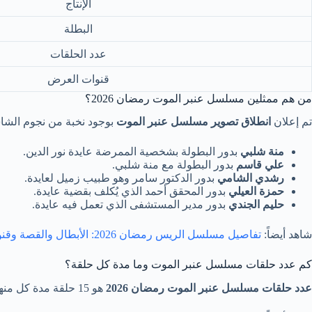
الإنتاج
البطلة
عدد الحلقات
قنوات العرض
من هم ممثلين مسلسل عنبر الموت رمضان 2026؟
تم إعلان
انطلاق تصوير مسلسل عنبر الموت
بوجود نخبة من نجوم الشا
منة شلبي
بدور البطولة بشخصية الممرضة عايدة نور الدين.
علي قاسم
بدور البطولة مع منة شلبي.
رشدي الشامي
بدور الدكتور سامر وهو طبيب زميل لعايدة.
حمزة العيلي
بدور المحقق أحمد الذي يُكلف بقضية عايدة.
حليم الجندي
بدور مدير المستشفى الذي تعمل فيه عايدة.
شاهد أيضاً:
تفاصيل مسلسل الريس رمضان 2026: الأبطال والقصة وقنوات العرض
كم عدد حلقات مسلسل عنبر الموت وما مدة كل حلقة؟
عدد حلقات مسلسل عنبر الموت رمضان 2026
هو 15 حلقة مدة كل منها حوالي 43 دقيقة، وسيتم عرضها بنمط يومي في موسم رمضان لعام 2026.