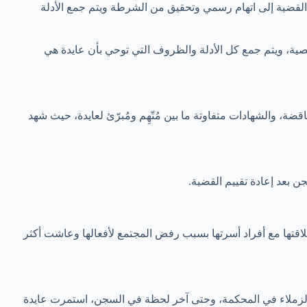
القضية إلى اتهام رسمي وتحقيق من الشرطة ويتم جمع الأدلة
ية، ويتم جمع كل الأدلة والظروف التي توحي بأن عايدة هي
اقضة، والشهادات متفاوتة ما بين مُتّهِم ومُبرّئ لعايدة، حيث شهد
ن بعد إعادة تقييم القضية.
قتها مع أفراد أسرتها بسبب رفض المجتمع لأفعالها وعاشت أكثر
لزملاء في المحكمة، وحتى آخر لحظة في السجن، استمرت عايدة