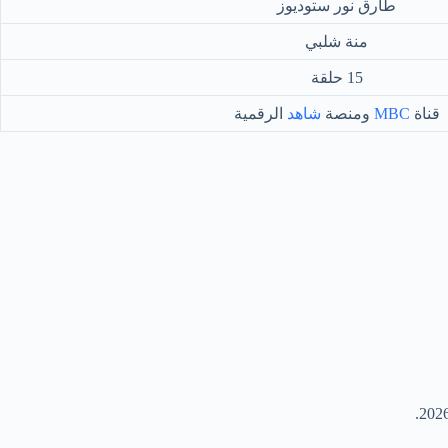
طارق نور ستوديوز
منة شلبي
15 حلقة
قناة
MBC
ومنصة
شاهد
الرقمية