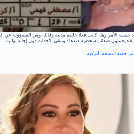
حقيقة الأمر وهل كانت فعلاً عايدة مذنبة وقاتلة وهي المسؤولة عن ا
اء يحملون ضغائن شخصية ضدها؟ وتبقى الأحداث دون إجابة نهائية.