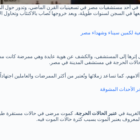
ضان 2026 حول قصة حقيقية وقعت في أحد مستشفيات مصر في تسعينيات القرن الماضي، وت
ا في السجن لسنوات طويلة، وبعد خروجها تًصاب بالاكتئاب وتحاول الانتح
عية لكمين سيناء وشهداء مصر
 على إثرها إلى المستشفى، والكشف عن هوية عايدة وهي ممرضة كانت م
لحالات الحرجة في مستشفى المدينة في مصر.
امهم، كما تساعد زملائها وتُعتبر من أكثر الممرضات والعاملين اجتهاد
 الأحداث المشوقة
الغريبة في
عنبر الحالات الحرجة
، كموت مرضى في حالات مستقرة طبيا
ر المعروف بعنبر الموت بسبب كثرة حالات الموت فيه.