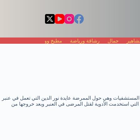
شاهير
جمال
رشاقة ورياضة
مطبخ ووجبات
موضة
صر داخل أحد المستشفيات وهي حول الممرضة عايدة نور الدين التي تعمل في عنبر
التي استخدمت الأدوية لقتل المرضى في العنبر وبعد خروجها من