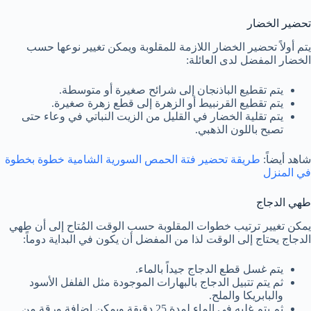
تحضير الخضار
يتم أولاً تحضير الخضار اللازمة للمقلوبة ويمكن تغيير نوعها حسب
الخضار المفضل لدى العائلة:
يتم تقطيع الباذنجان إلى شرائح صغيرة أو متوسطة.
يتم تقطيع القرنبيط أو الزهرة إلى قطع زهرة صغيرة.
يتم تقلية الخضار في القليل من الزيت النباتي في وعاء حتى
تصبح باللون الذهبي.
شاهد أيضاً:
طريقة تحضير فتة الحمص السورية الشامية خطوة بخطوة
في المنزل
طهي الدجاج
يمكن تغيير ترتيب خطوات المقلوبة حسب الوقت المُتاح إلى أن طهي
الدجاج يحتاج إلى الوقت لذا من المفضل أن يكون في البداية دوماً:
يتم غسل قطع الدجاج جيداً بالماء.
ثم يتم تتبيل الدجاج بالبهارات الموجودة مثل الفلفل الأسود
والبابريكا والملح.
ثم يتم غليه في الماء لمدة 25 دقيقة ويمكن إضافة ورقة من