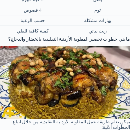
ثوم
4 فصوص
بهارات مشكلة
حسب الرغبة
زيت نباتي
كمية كافية للقلي
ما هي خطوات تحضير المقلوبة الأردنية التقليدية بالخضار والدجاج؟
يمكن تعلم طريقة عمل المقلوبة الأردنية التقليدية من خلال اتباع
الخطوات الآتية: