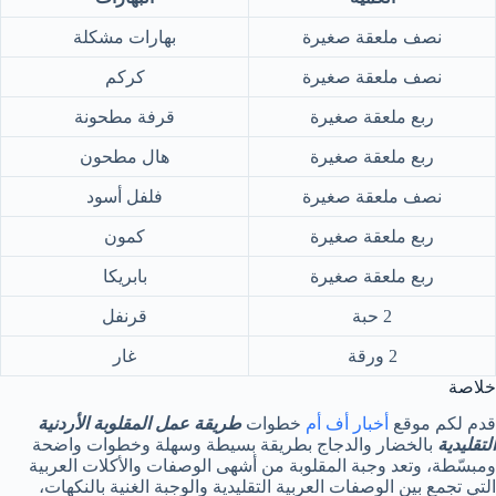
نصف ملعقة صغيرة
بهارات مشكلة
نصف ملعقة صغيرة
كركم
ربع ملعقة صغيرة
قرفة مطحونة
ربع ملعقة صغيرة
هال مطحون
نصف ملعقة صغيرة
فلفل أسود
ربع ملعقة صغيرة
كمون
ربع ملعقة صغيرة
بابريكا
2 حبة
قرنفل
2 ورقة
غار
خلاصة
قدم لكم موقع
أخبار أف أم
خطوات
طريقة عمل المقلوبة الأردنية
التقليدية
بالخضار والدجاج بطريقة بسيطة وسهلة وخطوات واضحة
ومبسّطة، وتعد وجبة المقلوبة من أشهى الوصفات والأكلات العربية
التي تجمع بين الوصفات العربية التقليدية والوجبة الغنية بالنكهات،