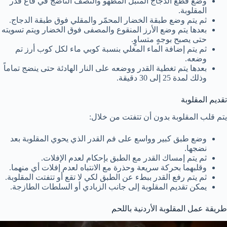
وضع قطع الدجاج المتبل المطهو والنصف الناضج في قاع قدر
المقلوبة.
ثم يتم وضع طبقة الخضار المحمّر والمقلي فوق طبقة الدجاج.
بعدها يتم وضع الأرز المنقوع والمصفى فوق الخضار ويتم تسويته
حتى يصبح بوجهٍ متساوٍ.
ثم يتم إضافة الماء المغلي بنسبة كوبي ماء لكل كوب أرز تم
وضعه.
بعدها يتم تغطية القدر ووضعه على النار الهادئة حتى ينضج تماماً
وذلك لمدة 25 إلى 30 دقيقة.
تقديم المقلوبة
يتم قلب المقلوبة بدون أن تتفتت من خلال:
وضع طبق كبير وواسع على فم القدر الذي يحوي المقلوبة بعد
نضجها.
ثم يتم إمساك القدر مع الطبق بإحكام لعدم الإفلات.
وقلبهما بحركة سريعة وحذرة مع الانتباه لعدم إفلات أي منهما.
ثم يتم رفع القدر ببطء عن الطبق لكي لا تقع أو تتفتت المقلوبة.
يمكن تقديم المقلوبة إلى جانب الزبادي أو السلطات الطازجة.
طريقة عمل المقلوبة الأردنية باللحم