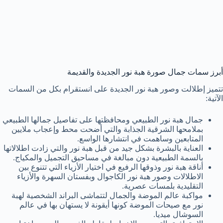
أبرز سمات جمال صورة هبة نور الجديدة والقديمة
تتميز إطلالت وصور هبة نور الجديدة على انستقرام بكل من السمات
الآتية:
جمال هبة نور الطبيعي ومحافظتها على تفاصيل جمالها الطبيعي
بملامحها الشرقية الجذابة والتي أضحت محط وإعجاب ملايين
المتابعين وساهمت في انتشارها الواسع.
العناية بالبشرة بشكل جيد من قبل هبة نور والتي زادت اطلالاتها
بالسمة الطبيعية دون مبالغة في مساحيق التجميل والمكياج.
أناقة هبة نور وذوقها الرفيع في اختيار الأزياء التي تتنوع بين
الاطلالات وصور هبة نور الكاجوال وبفستان السهرة والأزياء
التقليدية بلمسات عصرية.
مواكبة عالم الموضة والجمال لتتماشى البراند الشخصية لهبة
نور مع صيحات الموضة كونها أيقونة لا يستهان بها في عالم
السوشال ميديا.