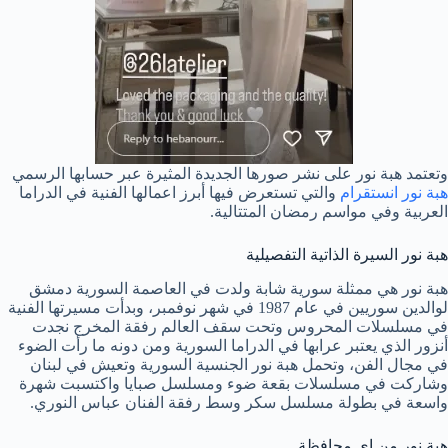
وتعتمد هبة نور على نشر صورها الجديدة المثيرة عبر حسابها الرسمي
هبة نور انستقرام
والتي تستعرض فيها أبرز اعمالها الفنية في الدراما
العربية وفي مواسم رمضان المتتالية.
هبة نور السيرة الذاتية التفصيلية
هبة نور هي ممثلة سورية شابة ولدت في العاصمة السورية دمشق
لوالدين سوريين في عام 1987 في شهر نوفمبر، وبدأت مسيرتها الفنية
في مسلسلات المحروس وتحت سقف العالم رفقة المخرج نجدت
أنزور الذي يعتبر عرابها في الدراما السورية ومن دونه ما رأت الضوء
في مجال الفن، وتحمل هبة نور الجنسية السورية وتعيش في لبنان
وشاركت في مسلسلات بقعة ضوء ومسلسل صبايا واكتسبت شهرة
واسعة في بطولة مسلسل سكر وسط رفقة الفنان عباس النوري.
هبة نور من اي محافظة