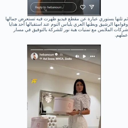
ثم تلتها بستوري عبارة عن مقطع فيديو ظهرت فيه تستعرض جمالها
وقوامها الرشيق وبطنها العري بلباس النوم عند استقبالها أحد هدايا
شركات الملابس مع تمنيات هبة نور للشركة بالتوفيق في مسار
عملهم.