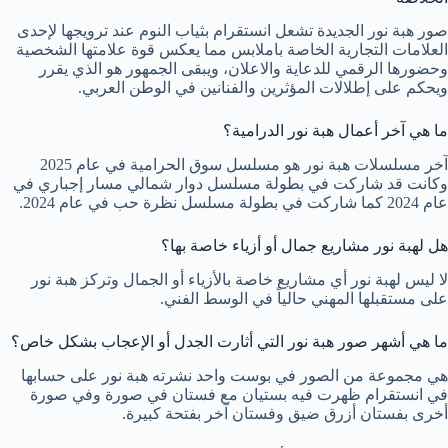
صور هبة نور الجديدة تشعل انستقرام بثياب النوم عند ترويجها لإحدى
العلامات التجارية الخاصة باملابس مما يعكس قوة علامتها الشخصية
وحضورها الرقمي للدعاية والاعلان، ويبقى الجمهور هو الذي يقرر
ويحكم على إطلالات المؤثرين والفنانين في الوطن العربي.
ما هي آخر أعمال هبة نور الدرامية؟
آخر مسلسلات هبة نور هو مسلسل سوق الحرامية في عام 2025
وكانت قد شاركت في بطولة مسلسل دوار شمالي مسار إجباري في
عام 2024 كما شاركت في بطولة مسلسل نظرة حب في عام 2024.
هل لهبة نور مشاريع جمال أو أزياء خاصة بها؟
لا ليس لهبة نور أي مشاريع خاصة بالأزياء أو الجمال وتركز هبة نور
على مستقبلها المهني حالياً في الوسط الفني.
ما هي أشهر صور هبة نور التي أثارت الجدل أو الإعجاب بشكل خاص؟
هي مجموعة من الصور في بوست واحد نشرته هبة نور على حسابها
في انستقرام ظهرت فيه بستيان مع فستان في صورة وفي صورة
أخرى بفستان أزرق ضيق وفستان آخر بفتحة كبيرة.