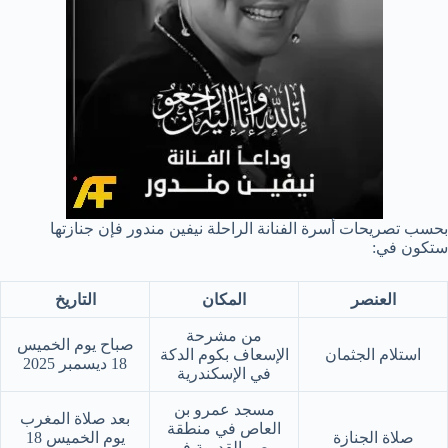
بحسب تصريحات أسرة الفنانة الراحلة نيفين مندور فإن جنازتها
ستكون في:
العنصر
المكان
التاريخ
من مشرحة
صباح يوم الخميس
استلام الجثمان
الإسعاف بكوم الدكة
18 ديسمبر 2025
في الإسكندرية
مسجد عمرو بن
بعد صلاة المغرب
العاص في منطقة
صلاة الجنازة
يوم الخميس 18
مصر القديمة في