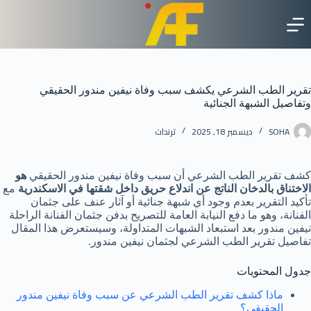
لتجاوز
لى
لمحتوى
تقرير الطب الشرعي يكشف سبب وفاة نيفين مندور الحقيقي
وتفاصيل الشبهة الجنائية
SOHA
ديسمبر 18, 2025
ترندات
كشف تقرير الطب الشرعي أن سبب وفاة نيفين مندور الحقيقي
هو
الاختناق بالدخان الناتج عن اندلاع حريق داخل شقتها في الاسكندرية
مع
تأكيد التقرير بعدم وجود أي شبهة جنائية أو آثار عنف على جثمان
الفنانة، وهو ما دفع النيابة العامة للتصريح بدفن جثمان الفنانة الراحلة
نيفين مندور بعد استبعاد الشبهات المتداولة، وسيستعرض هذا المقال
تفاصيل تقرير الطب الشرعي لجثمان نيفين مندور.
جدول المحتويات
ماذا كشف تقرير الطب الشرعي عن سبب وفاة نيفين مندور
الحقيقي؟