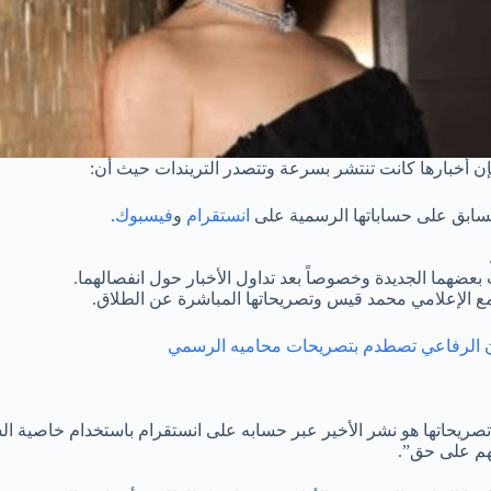
لسابق على حساباتها الرسمية على
انستقرام
و
فيسبوك
.
بعضهما الجديدة وخصوصاً بعد تداول الأخبار حول انفصالهما.
ع الإعلامي محمد قيس وتصريحاتها المباشرة عن الطلاق.
ز وآن الرفاعي تصطدم بتصريحات محاميه الرسمي
تصريحاتها هو نشر الأخير عبر حسابه على انستقرام باستخدام خاصية الست
هم على حق”.