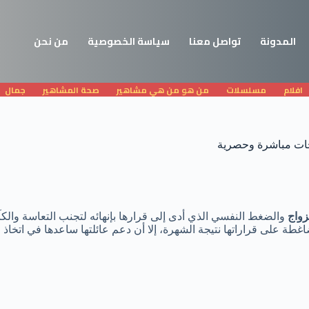
المدونة
تواصل معنا
سياسة الخصوصية
من نحن
افلام
مسلسلات
من هو من هي مشاهير
صحة المشاهير
جمال
يحات مباشرة وحصرية
زواج
والضغط النفسي الذي أدى إلى قرارها بإنهائه لتجنب التعاسة وال
ضاغطة على قراراتها نتيجة الشهرة، إلا أن دعم عائلتها ساعدها في اتخا