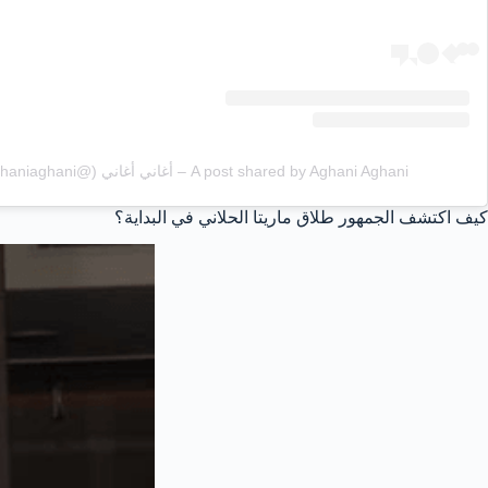
A post shared by Aghani Aghani – أغاني أغاني (@aghaniaghani)
كيف اكتشف الجمهور طلاق ماريتا الحلاني في البداية؟