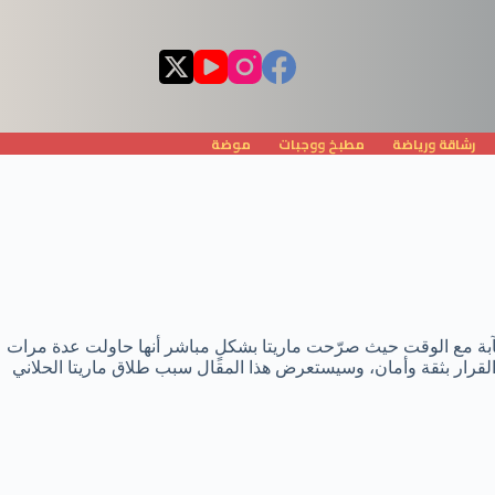
رشاقة ورياضة
مطبخ ووجبات
موضة
كآبة مع الوقت حيث صرّحت ماريتا بشكلٍ مباشر أنها حاولت عدة مرات
ذ القرار بثقة وأمان، وسيستعرض هذا المقال سبب طلاق ماريتا الحلاني