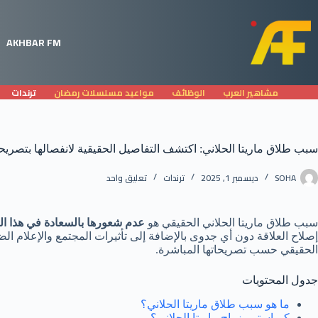
لتجاوز
لى
لمحتوى
AKHBAR FM
مشاهير العرب
الوظائف
مواعيد مسلسلات رمضان
ترندات
سبب طلاق ماريتا الحلاني: اكتشف التفاصيل الحقيقية لانفصالها بتصر
SOHA
ديسمبر 1, 2025
ترندات
تعليق واحد
سبب طلاق ماريتا الحلاني الحقيقي هو
عدم شعورها بالسعادة في هذا ال
إصلاح العلاقة دون أي جدوى بالإضافة إلى تأثيرات المجتمع والإعلام ال
الحقيقي حسب تصريحاتها المباشرة.
جدول المحتويات
ما هو سبب طلاق ماريتا الحلاني؟
كم استمر زواج ماريتا الحلاني؟