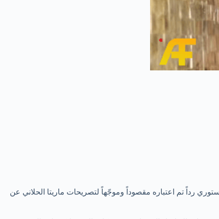
وري رداً تم اعتباره مقصوداً وموجّهاً لتصريحات ماريتا الحلاني عن