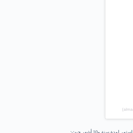
ة سنة و10 أشهر حيث: