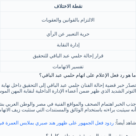
نقطة الاختلاف
الالتزام بالقوانين والعقوبات
حرية التعبير عن الرأي
إدارة النقابة
قرار إحالة حلمي عبد الباقي للتحقيق
تفسير الاتهامات
ما هو رد فعل الإعلام على اتهام حلمي عبد الباقي؟
تصدّر خبر قضية إحالة الفنان حلمي عبد الباقي إلى التحقيق داخل نهاب
التوتر الشديد الذي ظهر ضمن أعضاء الإدارة الداخلية لنقابة المهن ال
جذب الخبر اهتمام الصحف والمواقع الفنية في مصر والوطن العربي بشكلٍ
أنه سيثبت براءته باستخدام الوثائق والمستندات التي ستثبت زيف الاتها
شاهد أيضاً:
ردود فعل الجمهور على ظهور هند صبري بملابس العمرة في يو
من هو نقيب المهن الموسيقية مصطفى كامل؟