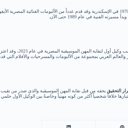
وهو مطرب وممثل مصري شهير 
 والعالم العربي بمجموعة من الألبومات والمسرحيات والأفلام التي قدمه
ار التحقيق
بحقه من قبل نقابة المهن الموسيقية والذي صدر من نقيب 
ها خلافاً شخصياً أكثر من كونه مهنياً وخاصةً بين الوكيل الأول حلم