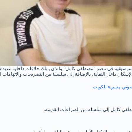
الموسيقية في مصر “مصطفى كامل” والذي يملك خلافات داخلية عديدة م
سكان داخل النقابة، بالإضافة إلى سلسلة من التصريحات والاتهامات الم
مصطفى كامل إلى سلسلة من الصراعات القديمة: