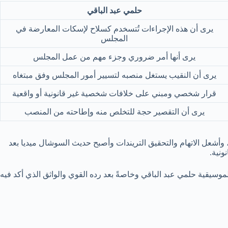
حلمي عبد الباقي
يرى أن هذه الإجراءات تُتسخدم كسلاح لإسكات المعارضة في
المجلس
يرى أنها أمر ضروري وجزء مهم من عمل المجلس
يرى أن النقيب يستغل منصبه لتسيير أمور المجلس وفق مبتغاه
قرار شخصي ومبني على خلافات شخصية غير قانونية أو واقعية
يرى أن التقصير حجة للتخلص منه وإطاحته من المنصب
 وأشعل الاتهام والتحقيق التريندات وأصبح حديث السوشال ميديا بعد
ونية.
موسيقية حلمي عبد الباقي وخاصةً بعد رده القوي والواثق الذي أكد فيه