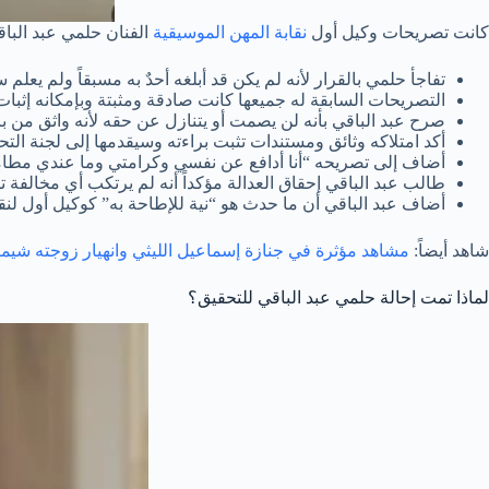
كانت تصريحات وكيل أول
نقابة المهن الموسيقية
الفنان حلمي عبد الباق
تفاجأ حلمي بالقرار لأنه لم يكن قد أبلغه أحدٌ به مسبقاً ولم يعلم
التصريحات السابقة له جميعها كانت صادقة ومثبتة وبإمكانه إثبات
صرح عبد الباقي بأنه لن يصمت أو يتنازل عن حقه لأنه واثق من برا
أكد امتلاكه وثائق ومستندات تثبت براءته وسيقدمها إلى لجنة ال
أضاف إلى تصريحه “أنا أدافع عن نفسي وكرامتي وما عندي مطا
طالب عبد الباقي إحقاق العدالة مؤكداً أنه لم يرتكب أي مخالفة 
أضاف عبد الباقي أن ما حدث هو “نية للإطاحة به” كوكيل أول لن
شاهد أيضاً:
مشاهد مؤثرة في جنازة إسماعيل الليثي وانهيار زوجته شيما
لماذا تمت إحالة حلمي عبد الباقي للتحقيق؟