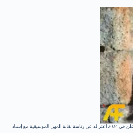
وهو ممثل ومطرب وكاتب أغاني مصري وهو نقيب نقابة المهن الموسيقية منذ 11 أكتوبر 2022، وقد استلم النقابة بعد استقالة هاني شاكر وقد أعلن في 2024 اعتزاله عن رئاسة نقابة المهن الموسيقية مع إسناد