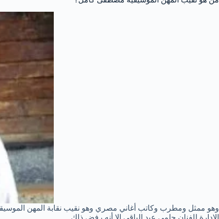
الإدارة للفنان حلمي عبد الباقي إلا أنه رفض ذلك.