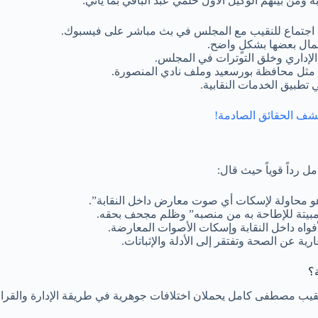
ن بينهم الوكيل الأول حلمي عبد الباقي بما يأتي:
ن اجتماع للنقيب مع المجلس في بث مباشر على فيسبوك.
مال بعضها بشكلٍ واضح.
الإداري وخلق التوترات في المجلس.
ثل محافظة بورسعيد وملف نادي المنصورة.
ي تطبيق الخدمات النقابية.
 رداً قوياً حيث قال:
هو محاولة لإسكات أي صوت معارض داخل النقابة”.
 مبيتة للإطاحة به من منصبه” وظلم مجحف بحقه.
اه داخل النقابة وإسكات الأصوات المعارضة.
رية عن الصحة وتفتقر إلى الأدلة والإثباتات.
؟
النقيب مصطفى كامل يحملان اختلافات جوهرية في طريقة الإدارة والقرا