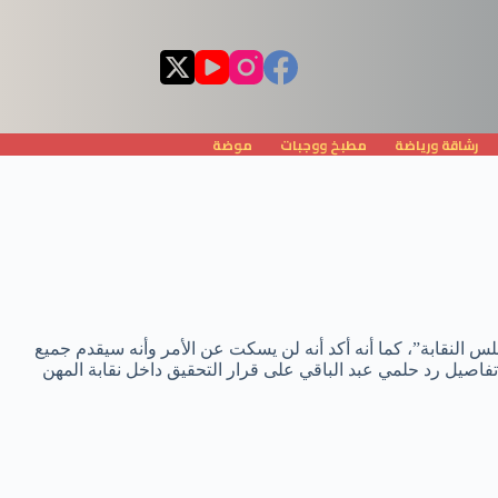
رشاقة ورياضة
مطبخ ووجبات
موضة
لس النقابة”، كما أنه أكد أنه لن يسكت عن الأمر وأنه سيقدم جميع
 تفاصيل رد حلمي عبد الباقي على قرار التحقيق داخل نقابة المهن