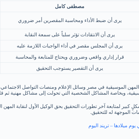
مصطفى كامل
يرى أن ضبط الأداء ومحاسبة المقصرين أمر ضروري
يرى أن الانتقادات تؤثر سلباً على سمعة النقابة
يرى أن المجلس مقصر في أداء الواجبات اللازمة عليه
قرار إداري واقعي وضروري ويحتاج للمتابعة والمحاسبة
يرى أن التقصير يستوجب التحقيق
ة المهن الموسيقية في مصر وسائل الإعلام ومنصات التواصل الاجتماعي،
موسيقية، وبخاصة المشاكل الشخصية التي تحولت إلى مشاكل مهنية ثم قان
 كبير لمتابعة آخر تطورات التحقيق بحق الوكيل الأول لنقابة المهن ال
مات الموجهة له للتحقيق.
م ميلادها – تريند اليوم