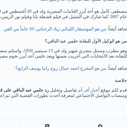
عام 2007 كما شارك في التمثيل في فيلم قشطة يابا وفيلم نور الريس، وبدأ مسيرته الفنية في عام 1989 حتى الآن.
شاهد أيضاً:
من هو الموسيقار اللبناني زياد الرحباني: 69 عاماً من الفن
من هو الوكيل الأول للنقابة حلمي عبد الباقي؟
للنقابة بعد الانتخابات التي أجريت ضمنها ويعد حلمي أحد أبرز نجوم مصر
شاهد أيضاً:
من هو المخرج احمد جمال زوج رانيا يوسف الرابع؟
خلاصة
قدم لكم موقع
أخبار أف أم
تفاصيل وتحليل
رد حلمي عبد الباقي على قر
ومنصات التواصل الاجتماعي لمعرفة أحدث تطورات القضية التي تم اعتبار