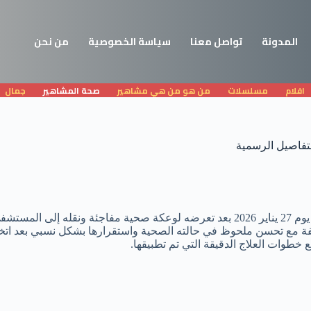
المدونة
تواصل معنا
سياسة الخصوصية
من نحن
افلام
مسلسلات
من هو من هي مشاهير
صحة المشاهير
جمال
تفاصيل الرسمية
تصدر خبر جلطة المخ التي أصابت سامح الصريطي التريندات في صباح يوم 27 يناير 2026 
لمكثفة مع تحسن ملحوظ في حالته الصحية واستقرارها بشكل نسبي بعد ات
وات العلاج الدقيقة التي تم تطبيقها.