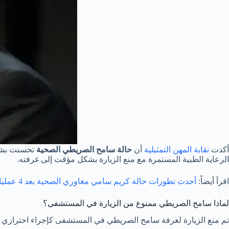
أكدت
نقابة المهن التمثيلية
أن
حالة سامح الصريطي الصحية
تحسنت بشكل
الرعاية الطبية المستمرة مع منع الزيارة بشكل مؤقت إلى غرفته.
اقرأ أيضاً:
أحدث تطورات حالة كريم سامي مغاوري الصحية بعد 4 عمليات جراحية تثير قلق جمهوره
لماذا سامح الصريطي ممنوع من الزيارة في المستشفى؟
تم منع الزيارة لغرفة سامح الصريطي في المستشفى كإجراء احترازي ب