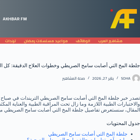
لتجاوز
لى
لمحتوى
AKHBAR FM
مشاهير العرب
الوظائف
مواعيد مسلسلات رمضان
ترندات
جلطة المخ التي أصابت سامح الصريطي وخطوات العلاج الدقيقة: كل ال
SOHA
يناير 27, 2026
صحة المشاهير
والاختبارات الطبية اللازمة وما زال تحت المراقبة الطبية والعناية ا
المقال، سنستعرض تفاصيل جلطة المخ التي أصابت سامح الصريطي مع خط
جدول المحتويات
جلطة المخ التي أصابت سامح الصريطي
ما هي آخر تطورات حالة سامح الصريطي الصحية؟