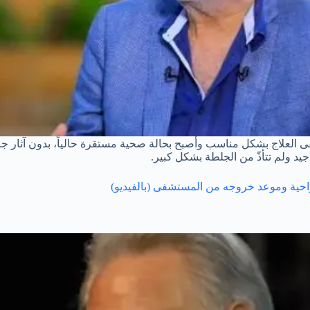
ه تلقى العلاج بشكل مناسب وأصبح بحالة صحية مستقرة حالياً، بدون آثار جا
يد ولم تتأذّ من الجلطة بشكل كبير.
احية وموعد خروجه من المستشفى (بالفيديو)