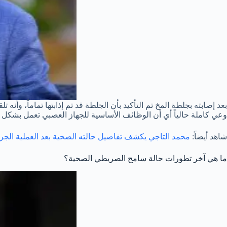
بعد إصابته بجلطة المخ تم التأكيد بأن الجلطة قد تم إذابتها تماماً، وأن
وعي كاملة حالياً أي أن الوظائف الأساسية للجهاز العصبي تعمل بشكل ج
شاهد أيضاً:
محمد التاجي يكشف تفاصيل حالته الصحية بعد العملية الجر
ما هي آخر تطورات حالة سامح الصريطي الصحية؟