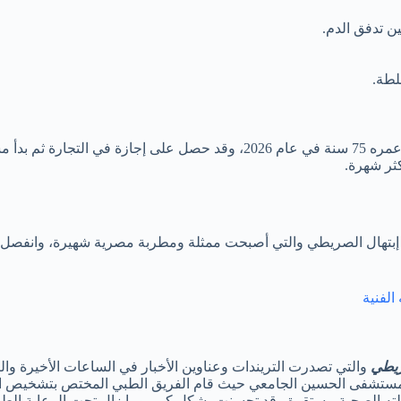
ن تدفق الدم.
لطة.
كثر شهرة.
الفنية
ريطي
ستشفى الحسين الجامعي حيث قام الفريق الطبي المختص بتشخيص الحا
 حالته الصحية مستقرة وقد تحسنت بشكل كبير وما زال تحت الرعاية الط