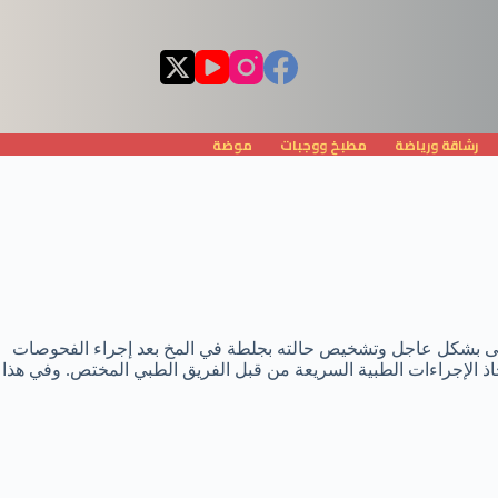
رشاقة ورياضة
مطبخ ووجبات
موضة
بعد تعرضه لوعكة صحية مفاجئة ونقله إلى المستشفى بشكل عاجل وتشخيص حالته بجلطة في المخ بعد إجراء الفحوصات
خاذ الإجراءات الطبية السريعة من قبل الفريق الطبي المختص. وفي هذا