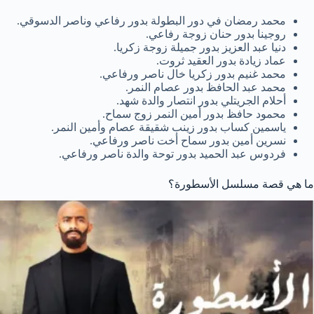
محمد رمضان في دور البطولة بدور رفاعي وناصر الدسوقي.
روجينا بدور حنان زوجة رفاعي.
دنيا عبد العزيز بدور جميلة زوجة زكريا.
عماد زيادة بدور العقيد ثروت.
محمد غنيم بدور زكريا خال ناصر ورفاعي.
محمد عبد الحافظ بدور عصام النمر.
أحلام الجريتلي بدور انتصار والدة شهد.
محمود حافظ بدور أمين النمر زوج سماح.
ياسمين كساب بدور زينب شقيقة عصام وأمين النمر.
نسرين أمين بدور سماح أخت ناصر ورفاعي.
فردوس عبد الحميد بدور توحة والدة ناصر ورفاعي.
ما هي قصة مسلسل الأسطورة؟