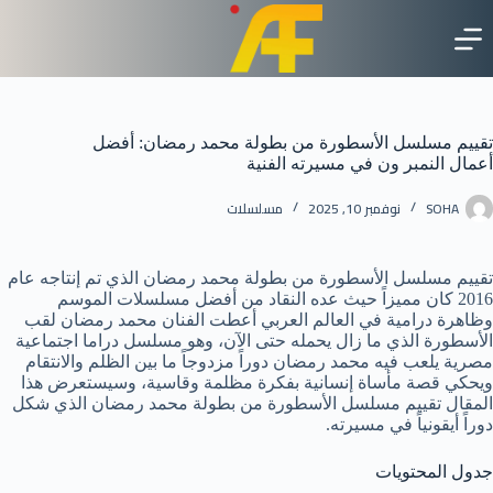
لتجاوز
لى
لمحتوى
تقييم مسلسل الأسطورة من بطولة محمد رمضان: أفضل
أعمال النمبر ون في مسيرته الفنية
SOHA
نوفمبر 10, 2025
مسلسلات
تقييم مسلسل الأسطورة من بطولة محمد رمضان الذي تم إنتاجه عام
2016 كان مميزاً حيث عده النقاد من أفضل مسلسلات الموسم
وظاهرة درامية في العالم العربي أعطت الفنان محمد رمضان لقب
الأسطورة الذي ما زال يحمله حتى الآن، وهو مسلسل دراما اجتماعية
مصرية يلعب فيه محمد رمضان دوراً مزدوجاً ما بين الظلم والانتقام
ويحكي قصة مأساة إنسانية بفكرة مظلمة وقاسية، وسيستعرض هذا
المقال تقييم مسلسل الأسطورة من بطولة محمد رمضان الذي شكل
دوراً أيقونياً في مسيرته.
جدول المحتويات