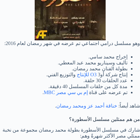
وهو مسلسل درامي اجتماعي تم عرضه في شهر رمضان لعام 2016:
إخراج محمد سامي.
تأليف وسيناريو محمد عبد المعطي.
بطولة الفنان محمد رمضان.
إنتاج شركة أو3
O3 للإنتاج
والتوزيع الفني.
عدد الحلقات 30 حلقة.
مدة كل من حلقات المسلسل 40 دقيقة.
تم عرضه على قناة
إم بي سي مصر MBC
.
شاهد أيضاً:
خناقة أحمد عز ومحمد رمضان
.
من هم ممثلين مسلسل الأسطورة؟
شارك في مسلسل الأسطورة بطولة محمد رمضان مجموعة من نخبة
ممثلي مصر الأكثر شهرةً وهم: