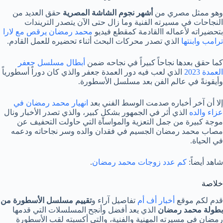
وهو ممثل مصري من
أشهر نجوم الشاشة المصرية
حقق العديد من
النجاحات في مسيرته الفنية وما زال حتى الآن يتصدر التريندات
بتحضيراته لأعماله االقادمة كمقطع فيديو
محمد رمضان يرقص مع لارا
ترامب وابنتها
الذي تصدر محركات البحث أثناء تحضيره للعمل القادم.
كما حقق بعدها نجاحاً كبيراً في نجاحه ضمن
أبطال مسلسل جعفر
العمدة 2023
الذي لعب فيه دور العمدة جعفر والذي كان دوراً أسطورياً
وأيقونةً في عالم الفن بعد مسلسل الأسطورة.
إلا أن آخر أخباره صدمت الوسط الفني بعد
انهيار محمد رمضان في
عزاء والده
الذي أثر في الجمهور بشكلٍ كبير، والذي تصدر الأخبار ونال
موجة كبيرة من جمل التعزية والمواساة التي حاولت التحفيف عن
مصاب محمد رمضان الجسيم في فقدان والده وسر نجاحاته ودعمه
في الحياة.
شاهد أيضاً:
كم عدد زوجات محمد رمضان
.
خلاصة
قدم لكم موقع
أخبار أف أم
تفاصيل آراء و
تقييم مسلسل الأسطورة من
بطولة محمد رمضان
الذي يعد أفضل وأنجح المسلسلات التي قدمها
رمضان في مسيرته المهنية والفنية، والتي أكسبته لقب الأسطورة