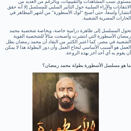
مستوى نسب المشاهدات والتقييمات، وبالرغم من العديد من
الانتقادات والآراء السلبية حول التأثير السلبي للمسلسل إلا أنه حقق
انتشاراً واسعاً، حتى أصبح “لوك الأسطورة” من أشهر المظاهر في
الحارات المصرية الشعبية.
تحول المسلسل إلى ظاهرة درامية خاصة، وبخاصة شخصية محمد
رمضان الأسطورة التي انتشرت وأصبحت مثالاً للشخصية القوية
الشعبية في مصر، كما اعتبر الكثير من النقاد أن محمد رمضان بطل
العمل هو السبب الأساسي لنجاح العمل وأن دور البطولة هذا لا يمكن
أن يقوم به أي أحد آخر بهذه الروعة.
ما هو مسلسل الأسطورة بطولة محمد رمضان؟