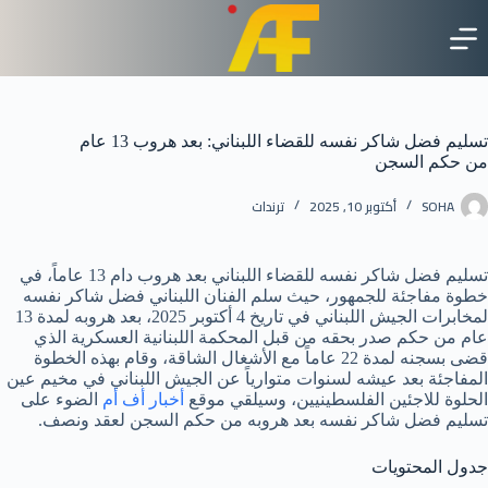
لتجاوز
لى
لمحتوى
تسليم فضل شاكر نفسه للقضاء اللبناني: بعد هروب 13 عام
من حكم السجن
SOHA
أكتوبر 10, 2025
ترندات
تسليم فضل شاكر نفسه للقضاء اللبناني بعد هروب دام 13 عاماً، في
خطوة مفاجئة للجمهور، حيث سلم الفنان اللبناني فضل شاكر نفسه
لمخابرات الجيش اللبناني في تاريخ 4 أكتوبر 2025، بعد هروبه لمدة 13
عام من حكم صدر بحقه من قبل المحكمة اللبنانية العسكرية الذي
قضى بسجنه لمدة 22 عاماً مع الأشغال الشاقة، وقام بهذه الخطوة
المفاجئة بعد عيشه لسنوات متوارياً عن الجيش اللبناني في مخيم عين
الحلوة للاجئين الفلسطينيين، وسيلقي موقع
أخبار أف أم
الضوء على
تسليم فضل شاكر نفسه بعد هروبه من حكم السجن لعقد ونصف.
جدول المحتويات