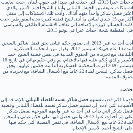
بأحداث عبرا 2013، التي حدثت في صيدا في جنوب لبنان، حيث اندلعت
اشتباكات عنيفة بين الجيش اللبناني وأتباع الشيخ أحمد الأسير والذي
اعتُبر فضل شاكر واحداً منهم آنذاك، وأدت تلك الاشتباكات إلى مقتل
أكثر من 15 جندي لبناني ما أدى لفتح قضية كبيرة تجاه المتورطين حيث
كانت الخسائر كبيرة بالإضافة إلى تفاقم الانقسام الطائفي والسياسي
في المنطقة نتيجة أحداث عبرا في يونيو 2013.
أدت أحداث عبرا 2013 إلى صدور حكم غيابي بحق فضل شاكر بالسجن
لمدة 15 عام في 28 سبتمبر 2017، بقرار من المحكمة العسكرية
اللبنانية، مع تجريده من الحقوق المدنية في نفس قضية الشيخ أحمد
الأسير والذي حُكم عليه فيها بالإعدام، ثم وفي حكم نهائي في تاريخ 16
ديسمبر 2020 أقرت المحكمة العسكرية الدائمة حكمين غيابيين بحق
فضل شاكر، السجن لمدة 22 عاماً مع الأشغال الشاقة، مع تجريده من
حقوقه المدنية.
خلاصة
قدمنا لكم قضية
تسليم فضل شاكر نفسه للقضاء اللبناني
بالإضافة إلى
الأسباب التي أدت إلى تسليم فضل شاكر نفسه للقضاء اللبناني وقضية
فضل شاكر التي بدأت في أحداث عبرا والتهم الموجهة لفضل شاكر
على إثر أحداث عبرا 2013، والتي حصل فيها على حكم غيابي بالسجن
لمدة 22 عاماً مع الأشغال الشاقة، في نفس القضية التي حكم فيها
على الشيخ أحمد الأسير بالإعدام.