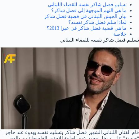
تسليم فضل شاكر نفسه للقضاء اللبناني
ما هي التهم الموجهة إلى فضل شاكر؟
بيان الجيش اللبناني في قضية فضل شاكر
لماذا سلم فضل شاكر نفسه؟
ما هي قضية فضل شاكر في عبرا 2013؟
خلاصة
تسليم فضل شاكر نفسه للقضاء اللبناني
قام الفنان اللبناني الشهير فضل شاكر بتسليم نفسه بهدوء عند حاجز
“حبسة” على مدخل مخيم عين الحلوة للاجئين الفلسطينيين والذي