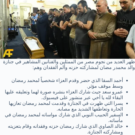
ظهر العديد من نجوم مصر من الممثلين والفنانين المشاهير في جنازة
والد محمدر مضان لمشاركته حزنه وألم الفقدان وهم:
أحمد السقا الذي حضر وقدم العزاء شخصياً لمحمد رمضان
وسط موقف مؤثر.
عمرو سعد حيث شارك العزاء بنشره صورة لهما وتعليقه عليها
البقاء لله يا أخي عبر منشور على فيسبوك.
يسرا التي ظهرت في الجنازة وقدمت لمحمد رمضان تعازيها
الحارة وتعاطفها الشديد مع مصابه.
السفير الحبيب النوبي الذي شارك مواساته لمحمد رمضان في
مأساته.
خالد الصاوي الذي شارك رمضان حزنه وفقدانه وقام بتعزيته
ومشاركته الجنازة.