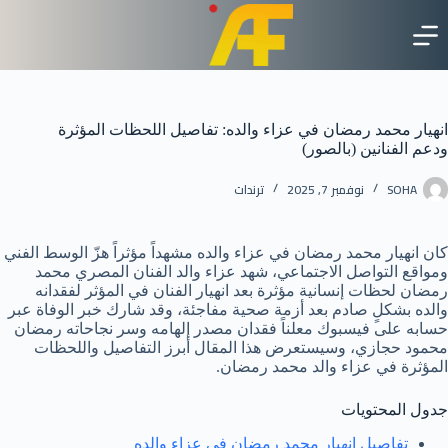
لتجاوز
لى
لمحتوى
انهيار محمد رمضان في عزاء والده: تفاصيل اللحظات المؤثرة
ودعم الفنانين (بالصور)
SOHA
نوفمبر 7, 2025
ترندات
كان انهيار محمد رمضان في عزاء والده مشهداً مؤثراً هزّ الوسط الفني
ومواقع التواصل الاجتماعي، شهد عزاء والد الفنان المصري محمد
رمضان لحظات إنسانية مؤثرة بعد انهيار الفنان في المؤثر لفقدانه
والده بشكلٍ صادم بعد أزمة صحية مفاجئة، وقد شارك خبر الوفاة عبر
حسابه على فيسبوك معلناً فقدان مصدر إلهامه وسر نجاحاته رمضان
محمود حجازي، وسيستعرض هذا المقال أبرز التفاصيل واللحظات
المؤثرة في عزاء والد محمد رمضان.
جدول المحتويات
تفاصيل انهيار محمد رمضان في عزاء والده