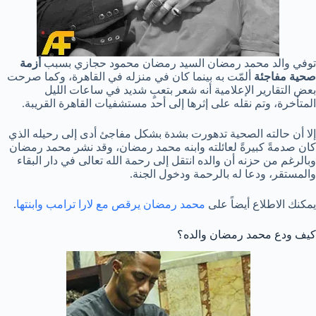
توفي والد محمد رمضان السيد رمضان محمود حجازي بسبب
أزمة
صحية مفاجئة
ألمّت به بينما كان في منزله في القاهرة، وكما صرحت
بعض التقارير الإعلامية أنه شعر بتعبٍ شديد في ساعات الليل
المتأخرة، وتم نقله على إثرها إلى أحد مستشفيات القاهرة القريبة.
إلا أن حالته الصحية تدهورت بشدة بشكل مفاجئ أدى إلى رحيله الذي
كان صدمةً كبيرةً لعائلته وابنه محمد رمضان، وقد نشر محمد رمضان
وبالرغم من حزنه أن والده انتقل إلى رحمة الله تعالى في دار البقاء
والمستقر، ودعا له بالرحمة ودخول الجنة.
يمكنك الاطلاع أيضاً على
محمد رمضان يرقص مع لارا ترامب وابنتها
.
كيف ودع محمد رمضان والده؟