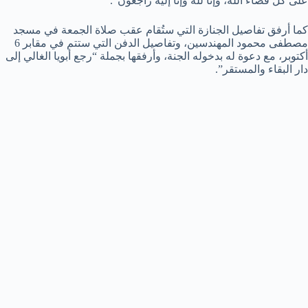
على كل قضاء الله، وإنا لله وإنا إليه راجعون”.
كما أرفق تفاصيل الجنازة التي ستُقام عقب صلاة الجمعة في مسجد
مصطفى محمود المهندسين، وتفاصيل الدفن التي ستتم في مقابر 6
أكتوبر، مع دعوة له بدخوله الجنة، وأرفقها بجملة “رجع أبويا الغالي إلى
دار البقاء والمستقر”.