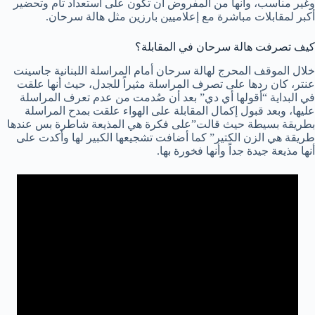
وغير مناسب، وأنها من المفروض أن تكون على استعداد تام وتحضير
أكبر لمقابلات مباشرة مع إعلاميين بارزين مثل هالة سرحان.
كيف تصرفت هالة سرحان في المقابلة؟
خلال الموقف المحرج لهالة سرحان أمام المراسلة اللبنانية جاسينت
عنتر، كان ردها على تصرف المراسلة مثيراً للجدل، حيث أنها علقت
في البداية “أقولها أي دي” بعد أن صُدمت من عدم تعرف المراسلة
عليها، وبعد قبول إكمال المقابلة على الهواء علقت بمدح المراسلة
بطريقة بسيطة حيث قالت”على فكرة هي المذيعة شاطرة بس عندها
طريقة هي الزن الكتير” كما أضافت تشجيعها الكبير لها وأكدت على
أنها مذيعة جيدة جداً وأنها فخورة بها.