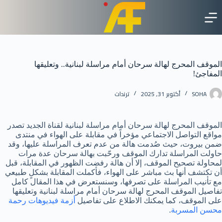
لتجاوز
لى
لمحتوى
الموقف المحرج لهالة سرحان أمام مراسلة لبنانية.. وتعليقها
المفاجئ!
SOHA
أكتوبر 31, 2025
ترندات
الموقف المحرج لهالة سرحان أمام مراسلة لبنانية لقناة الجديد تصدر
مواقع التواصل الاجتماعي مؤخراً في مقابلة على الهواء في منتدى
ضمن بيروت، حيث صُدمت هالة من عدم تعرف المراسلة عليها، وقد
حاولت المراسلة تدارك الموقف ورحّبت بهالة سرحان عدة مرات
لمحاولة تصحيح الموقف، إلا أن هالة رفضت الظهور في المقابلة، قبل
أن تكتشف أنها بث مباشر على الهواء، فأكملت المقابلة بشكلٍ طبيعي
مع تأنيب المراسلة على تصرفها، وسنستعرض في هذا المقال كامل
تفاصيل الموقف المحرج لهالة سرحان أمام مراسلة لبنانية وتعليقها
على الموقف، كما يمكنك الاطلاع على تفاصيل
أزمة فيديوهات رحمة
محسن المسربة
.