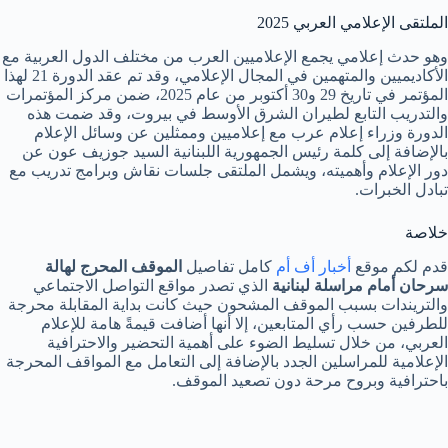
الملتقى الإعلامي العربي 2025
وهو حدث إعلامي يجمع الإعلاميين العرب من مختلف الدول العربية مع
الأكاديميين والمتهمين في المجال الإعلامي، وقد تم عقد الدورة 21 لهذا
المؤتمر في تاريخ 29 و30 أكتوبر من عام 2025، ضمن مركز المؤتمرات
والتدريب التابع لطيران الشرق الأوسط في بيروت، وقد ضمت هذه
الدورة وزراء إعلام عرب مع إعلاميين وممثلين عن وسائل الإعلام
بالإضافة إلى كلمة رئيس الجمهورية اللبنانية السيد جوزيف عون عن
دور الإعلام وأهميته، ويشمل الملتقى جلسات نقاش وبرامج تدريب مع
تبادل الخبرات.
خلاصة
قدم لكم موقع
أخبار أف أم
كامل تفاصيل
الموقف المحرج لهالة
سرحان أمام مراسلة لبنانية
الذي تصدر مواقع التواصل الاجتماعي
والتريندات بسبب الموقف المشحون حيث كانت بداية المقابلة محرجة
للطرفين حسب رأي المتابعين، إلا أنها أضافت قيمةً هامة للإعلام
العربي، من خلال تسليط الضوء على أهمية التحضير والاحترافية
الإعلامية للمراسلين الجدد بالإضافة إلى التعامل مع المواقف المحرجة
باحترافية وبروح مرحة دون تصعيد الموقف.