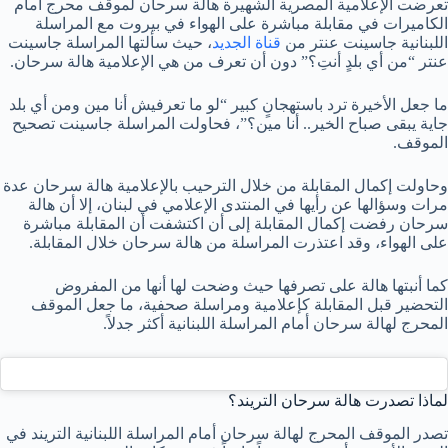
تعرضت الإعلامية المصرية الشهيرة هالة سرحان لموقف محرج أمام
الكاميرات في مقابلة مباشرة على الهواء في بيروت مع المراسلة
اللبنانية جاسينت عنتر من
قناة الجديد
، حيث سألتها المراسلة جاسينت
عنتر “من أي بلدٍ أنتِ؟” دون أن تعرف من هي الإعلامية هالة سرحان.
ما جعل الأخيرة ترد باستهجانٍ كبير “لو ما تعرفيش أنا مين ومن أي بلد
جاية يبقى صباح الخير.. أنا مين؟”، فحاولت المراسلة جاسينت تصحيح
الموقف.
وحاولت إكمال المقابلة من خلال الترحيب بالإعلامية هالة سرحان عدة
مرات وسؤالها عن رأيها في المنتدى الإعلامي في لبنان، إلا أن هالة
سرحان رفضت إكمال المقابلة إلى أن اكتشفت أن المقابلة مباشرة
على الهواء، وقد اعتذرت المراسلة من هالة سرحان خلال المقابلة.
كما أنبتها هالة على تصرفها حيث وضحت لها أنها من المفروض
التحضير قبل المقابلة كإعلامية ومراسلة صحفية، ما جعل الموقف
المحرج لهالة سرحان أمام المراسلة اللبنانية أكثر جدلاً.
لماذا تصدرت هالة سرحان التريند؟
تصدر الموقف المحرج لهالة سرحان أمام المراسلة اللبنانية التريند في