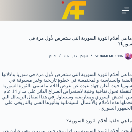
لتجاوز
لى
لمحتوى
ما هي أفلام الثورة السورية التي ستعرض لأول مرة في
سوريا؟
SYRIAMEMO1984
سبتمبر 17, 2025
افلام
ما هي أفلام الثورة السورية التي ستعرض لأول مرة في سوريا بدلالاتها
الفنية والسياسية والمجتمعية في خطوة تاريخية وغير مسبوقة في
سوريا حيث أعلن جهاد عبده عن عرض أفلام ما سمي بالثورة السورية
كنقطة تحول ثقافية وفنية لاستعراض الصراع الدائر على مدار 14 عام
بين الجيش السوري ومعارضيه وستنتاول في هذا المقال الرسائل التي
تحملها هذه الأفلام والأعمال السينمائية وتأثيرها الفني والتاريخي على
الجمهور السوري.
ما هي خلفية أفلام الثورة السورية؟
أنتجت أفلام الثورة السورية من قبل مخرجين سوريين وهي عبارة عن