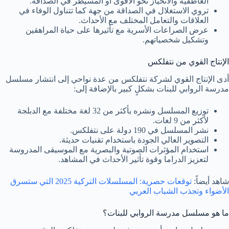
العاطفية والانحياز نحو الأقوى أو المسيطر في الصداقة.
تروي الاستغلال في الصداقة من جهة كما تتناول الوفاء في
العلاقات والتعامل المختلف مع الأحداث.
عرض الصراعات الأسرية مع تأثيرها على حياة المراهقين
وتشكيل شخصياتهم.
الإنتاج القوي من نتفلكس
أدى الإنتاج القوي لشركة نتفلكس من عدة نواحي إلى انتشار مسلسل
مدرسة الروابي للبنات بشكلٍ كبير بالإضافة إلى:
توزيع المسلسل ونشره بأكثر من 32 لغة مختلفة مع الدبلجة
لأكثر من 9 لغات.
نشر المسلسل في 190 دولة على نتفلكس.
التصوير العالي الجودة باستخدام تقنيات حديثة.
استخدام المؤثرات الصوتية والبصرية مع الموسيقى المدروسة
لتعزيز الدراما وقوة تأثير الأحداث في المشاهد.
شاهد أيضاً:
توقعات حصرية: المسلسلات التركية 2025 التي ستسرق
الأضواء وتجذب الشباب العربي
ما هو مسلسل مدرسة الروابي للبنات؟