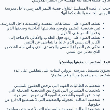
تناول قضية اجتماعية مهمّشة عن التنمر المدرسي
حيث أن قصة المسلسل تتناول قضية التنمر المدرسي داخل مدرسة
الروابي الخاصة بالبنات كما أنها:
تسلط الضوء على المضايقات النفسية والجسدية داخل المدرسة.
تبين شخصية المتنمر وتوضح هشاشتها الداخلية وضعفها الذي
يدفعها للتنمر على الآخرين.
تسلط الضوء على ردود فعل الطلاب والأهالي بالإضافة إلى
الكادر التدريسي الذي غالباً ما يتغاضى عن التنمر.
تحكي عن الصراع النفسي والجسدي الذي يعاني منه الشخص
الذي يعاني من التنمر.
تنوع الشخصيات وقوتها وواقعيتها
يحتوي مسلسل مدرسة الروابي للبنات على نتفلكس على عدة
شخصيات مستمدة من الواقع المتنوع:
شخصيات الطالبات القوية التي ترفض الخضوع للمتنمر.
شخصيات المتنمرين التي تتنوع بين الشخصية الضعيفة التي
تبحث عن القوة والشخصية القوية التي تفرض السيطرة.
شخصية الطالبة الخجولة والضعيفة التي لا تستطيع الدفاع عن
حقوقها.
شخصية الطالبة الضعيفة والبسيطة التي لا تريد حتى مواجهة