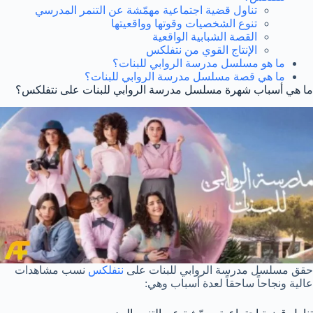
تناول قضية اجتماعية مهمّشة عن التنمر المدرسي
تنوع الشخصيات وقوتها وواقعيتها
القصة الشبابية الواقعية
الإنتاج القوي من نتفلكس
ما هو مسلسل مدرسة الروابي للبنات؟
ما هي قصة مسلسل مدرسة الروابي للبنات؟
ما هي أسباب شهرة مسلسل مدرسة الروابي للبنات على نتفلكس؟
حقق مسلسل مدرسة الروابي للبنات على
نتفلكس
نسب مشاهدات
عالية ونجاحاً ساحقاً لعدة أسباب وهي: