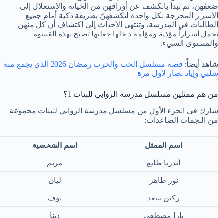
ضعفهن، ثم تبدأ بالكشف عن أوراقهن من الخيانة والاستغلال إلى
الأسرار المحرجة لكل واحدة لتكشفهنّ بطريقة ذكية أمام جميع
الطالبات في المدرسة، وتنتهي الأحداث إلى اكتشاف أن كل منهن
تحمل أسراراً مؤذية ومؤلمة داخلها جعلتها تصبح بهذه القسوة
والمستوى السيء.
شاهد أيضاً:
قصة مسلسل الحب والحرب رمضان 2026 الذي يجمع منة
شلبي وإياد نصار لأول مرة
من هم ممثلين مسلسل مدرسة الروابي للبنات 1؟
شارك في الجزء الأول من مسلسل مدرسة الروابي للبنات مجموعة
من النجمات الصاعدات:
اسم الممثل
اسم الشخصية
أندريا طايع
مريم
نور طاهر
ليان
ركين سعد
نوف
يارا مصطفى
دينا