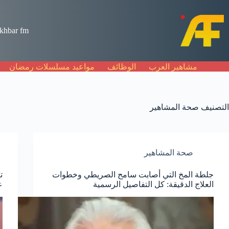
لتجاوز
لى
لمحتوى
khbar fm
مشاهير العرب
الوظائف
مواعيد مسلسلات رمضان
التصنيف
صحة المشاهير
صحة المشاهير
جلطة المخ التي أصابت سامح الصريطي وخطوات
ت
العلاج الدقيقة: كل التفاصيل الرسمية
ع