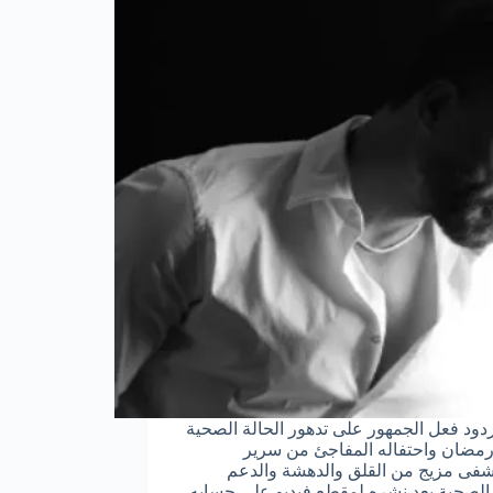
دود فعل الجمهور على تدهور الحالة الصحية
مضان واحتفاله المفاجئ من سرير
فى مزيج من القلق والدهشة والدعم
 الصحية بعد نشره لمقطع فيديو على حسابه