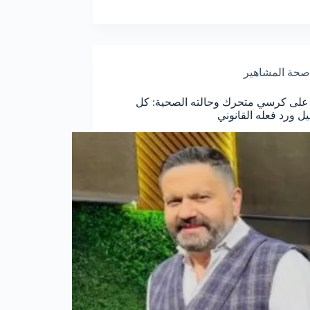
صحة المشاهير
 على كرسي متحرك وحالته الصحية: كل
يل ورد فعله القانوني