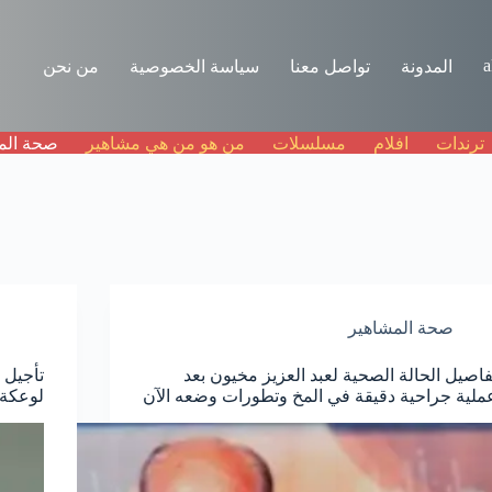
a
المدونة
تواصل معنا
سياسة الخصوصية
من نحن
ترندات
افلام
مسلسلات
من هو من هي مشاهير
صحة الم
صحة المشاهير
فاصيل الحالة الصحية لعبد العزيز مخيون بعد
ملية جراحية دقيقة في المخ وتطورات وضعه الآن
لوعكة 