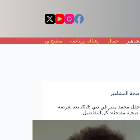
شاهير
جمال
رشاقة ورياضة
مطبخ ووجبات
موضة
صحة المشاهير
تأجيل حفل محمد منير في دبي 2026 بعد تعرضه
صحية مفاجئة: كل التفاصيل