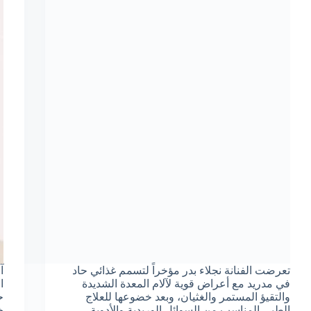
تعرضت الفنانة نجلاء بدر مؤخراً لتسمم غذائي حاد
آ
في مدريد مع أعراض قوية لآلام المعدة الشديدة
ا
والتقيؤ المستمر والغثيان، وبعد خضوعها للعلاج
ح
الطبي المناسب من السوائل الوريدية والأدوية
خ