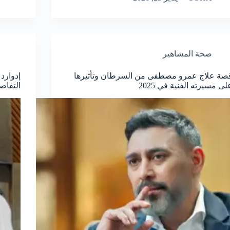
صحة المشاهير
صة علاج عمرو مصطفى من السرطان وتأثيرها
إدوارد
لى مسيرته الفنية في 2025
التفاص