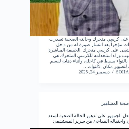
 على كرسي متحرك وحالته الصحية تصدرت
دات مؤخراً بعد انتشار صورة له من داخل
فى على كرسي متحرك. الحقيقة المباشرة
بب وراء استخدامه للكرسي المتحرك هي
 بالتواء بسيط في كاحله، وأثناء ذهابه لقسم
 لتصوير مكان الالتواء،…
SOHA
ديسمبر 24, 2025
صحة المشاهير
عل الجمهور على تدهور الحالة الصحية لسعد
واحتفاله المفاجئ من سرير المستشفى