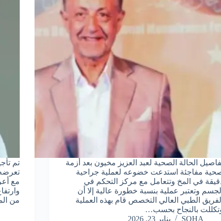
فاصيل الحالة الصحية لعبد العزيز مخيون بعد أزمة
حية مفاجئة استدعت خضوعه لعملية جراحية
تعرضه 
قيقة في المخ وتتعامل مع مركز التحكم في
مع أعر
لجسم وتعتبر عملية بنسبة خطورة عالية إلا أن
وارتفا
لفريق الطبي العالي التخصص قام بهذه العملية
من الم
تكللت بالنجاح بحسب…
SOHA
يناير 23, 2026