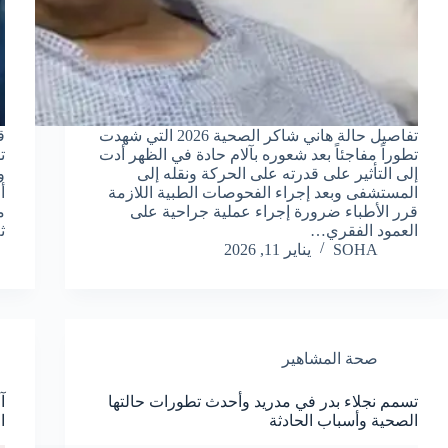
تفاصيل حالة هاني شاكر الصحية 2026 التي شهدت
ق
تطوراً مفاجئاً بعد شعوره بآلام حادة في الظهر أدت
ت
إلى التأثير على قدرته على الحركة ونقله إلى
و
المستشفى وبعد إجراء الفحوصات الطبية اللازمة
أ
قرر الأطباء ضرورة إجراء عملية جراحية على
م
العمود الفقري…
ث
SOHA
يناير 11, 2026
صحة المشاهير
تسمم نجلاء بدر في مدريد وأحدث تطورات حالتها
آ
الصحية وأسباب الحادثة
ا