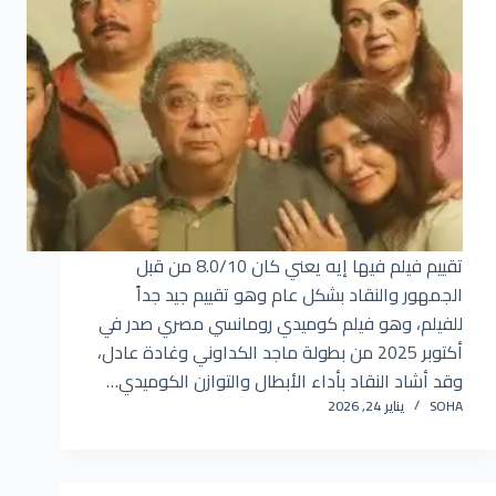
تقييم فيلم فيها إيه يعني كان 8.0/10 من قبل
الجمهور والنقاد بشكل عام وهو تقييم جيد جداً
للفيلم، وهو فيلم كوميدي رومانسي مصري صدر في
أكتوبر 2025 من بطولة ماجد الكداوني وغادة عادل،
وقد أشاد النقاد بأداء الأبطال والتوازن الكوميدي…
SOHA
يناير 24, 2026