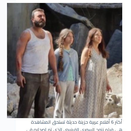
أكثر 6 أفلام عربية حزينة حديثة تستحق المشاهدة
هي فيلم نزوح السوري الفرنسي الذي تم إصداره في