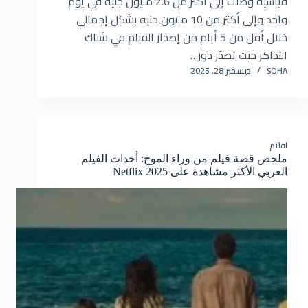
قياسية وصلت إلى أكثر من 2.6 مليون جنيه في يوم
واحد وإلى أكثر من 10 مليون جنيه بشكل إجمالي
خلال أقل من 5 أيام من إصدار الفيلم في شباك
التذاكر حيث تصدّر دور…
SOHA
ديسمبر 28, 2025
افلام
ملخص قصة فيلم من وراء الموج: أحداث الفيلم
العربي الأكثر مشاهدة على Netflix 2025