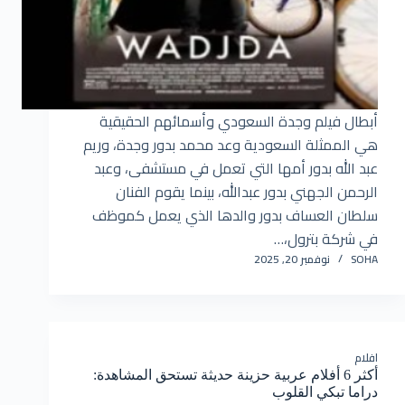
أبطال فيلم وجدة السعودي وأسمائهم الحقيقية
هي الممثلة السعودية وعد محمد بدور وجدة، وريم
عبد الله بدور أمها التي تعمل في مستشفى، وعبد
الرحمن الجهني بدور عبدالله، بينما يقوم الفنان
سلطان العساف بدور والدها الذي يعمل كموظف
في شركة بترول،…
SOHA
نوفمبر 20, 2025
افلام
أكثر 6 أفلام عربية حزينة حديثة تستحق المشاهدة:
دراما تبكي القلوب