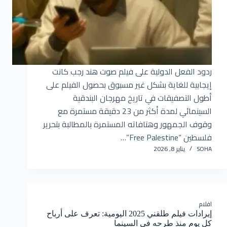
ردود الفعل الدولية على فيلم صوت هند رجب كانت
إيجابية للغاية بشكل غير مسبوق بحصول الفيلم على
أطول التصفيقات في تاريخ مهرجان البندقية
السينمائي لمدة أكثر من 23 دقيقة مستمرة مع
وقوف الجمهور وهتافاته المستمرة بالمطالبة بتحرير
فلسطين “Free Palestine”…
SOHA
يناير 8, 2026
افلام
إيرادات فيلم طلقني 2025 اليومية: تعرف على أرباح
كل يوم منذ طرحه في السينما